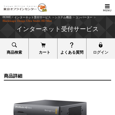
HOME
>
インターネット受付サービス
>
システム機器
>
コンバーター
>
Blackmagic Design Ultra Studio HD Mini
インターネット受付サービス
商品検索
カート
よくある質問
ログイン
商品詳細