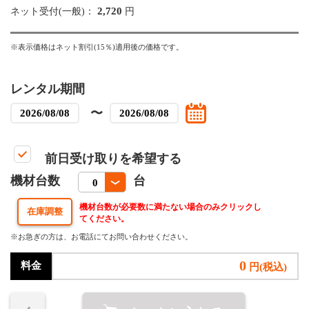
2,720
ネット受付(一般)：
円
※表示価格はネット割引(15％)適用後の価格です。
レンタル期間
〜
前日受け取りを希望する
機材台数
台
機材台数が必要数に満たない場合のみクリックし
てください。
※お急ぎの方は、お電話にてお問い合わせください。
0
料金
円(税込)