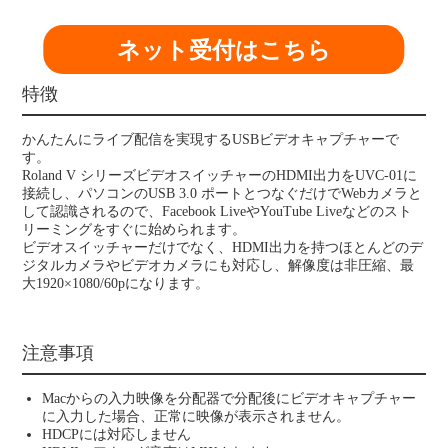
ネット受付はこちら
特徴
かんたんにライブ配信を実現するUSBビデオキャプチャーで
す。
Roland V シリーズビデオスイッチャーのHDMI出力をUVC-01に
接続し、パソコンのUSB 3.0 ポートとつなぐだけでWebカメラと
して認識されるので、Facebook LiveやYouTube Liveなどのスト
リーミングをすぐに始められます。
ビデオスイッチャーだけでなく、HDMI出力を持つほとんどのデ
ジタルカメラやビデオカメラにも対応し、解像度は非圧縮、最
大1920×1080/60pになります。
注意事項
Macからの入力映像を分配器で分配後にビデオキャプチャー
に入力した場合、正常に映像が表示されません。
HDCPには対応しません