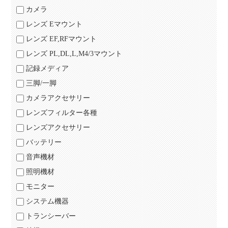
カメラ
レンズ Eマウント
レンズ EF,RFマウント
レンズ PL,DL,L,M4/3マウント
記録メディア
三脚/一脚
カメラアクセサリー
レンズフィルター各種
レンズアクセサリー
バッテリー
音声機材
照明機材
モニター
システム機器
トランシーバー