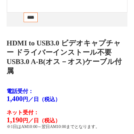
HDMI to USB3.0 ビデオキャプチャ
ー ドライバーインストール不要
USB3.0 A-B(オス－オス)ケーブル付
属
電話受付：
1,400
円／日（税込）
ネット受付：
1,190
円／日（税込）
※1日はAM10:00～翌日AM10:00までとなります。