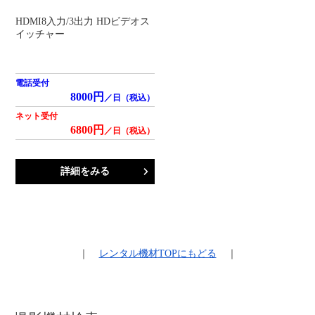
HDMI8入力/3出力 HDビデオス
イッチャー
電話受付
8000円
／日（税込）
ネット受付
6800円
／日（税込）
詳細をみる
｜
レンタル機材
TOPにもどる
｜