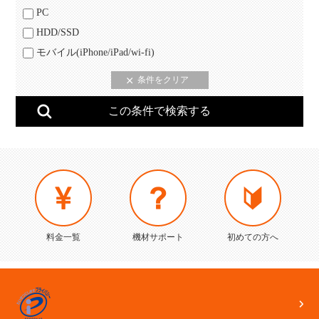
PC
HDD/SSD
モバイル(iPhone/iPad/wi-fi)
料金一覧
機材サポート
初めての方へ