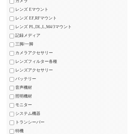
カメラ
レンズ Eマウント
レンズ EF,RFマウント
レンズ PL,DL,L,M4/3マウント
記録メディア
三脚/一脚
カメラアクセサリー
レンズフィルター各種
レンズアクセサリー
バッテリー
音声機材
照明機材
モニター
システム機器
トランシーバー
特機