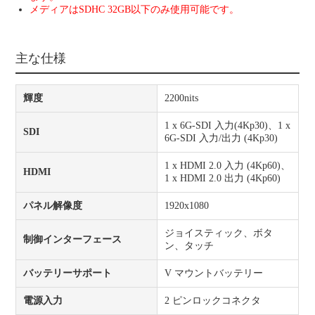
メディアはSDHC 32GB以下のみ使用可能です。
主な仕様
輝度
2200nits
1 x 6G-SDI 入力(4Kp30)、1 x
SDI
6G-SDI 入力/出力 (4Kp30)
1 x HDMI 2.0 入力 (4Kp60)、
HDMI
1 x HDMI 2.0 出力 (4Kp60)
パネル解像度
1920x1080
ジョイスティック、ボタ
制御インターフェース
ン、タッチ
バッテリーサポート
V マウントバッテリー
電源入力
2 ピンロックコネクタ