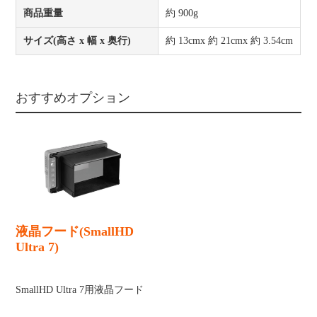
商品重量
約 900g
サイズ(高さ x 幅 x 奥行)
約 13cmx 約 21cmx 約 3.54cm
おすすめオプション
液晶フード(SmallHD
Ultra 7)
SmallHD Ultra 7用液晶フード