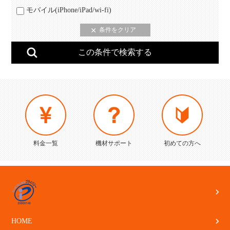
モバイル(iPhone/iPad/wi-fi)
料金一覧
機材サポート
初めての方へ
HOME