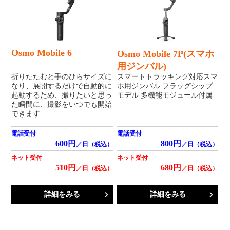
Osmo Mobile 6
Osmo Mobile 7P(スマホ
用ジンバル)
折りたたむと手のひらサイズに
スマートトラッキング対応スマ
なり、展開するだけで自動的に
ホ用ジンバル フラッグシップ
起動するため、撮りたいと思っ
モデル 多機能モジュール付属
た瞬間に、撮影をいつでも開始
できます
電話受付
電話受付
600円
800円
／日（税込）
／日（税込）
ネット受付
ネット受付
510円
680円
／日（税込）
／日（税込）
詳細をみる
詳細をみる