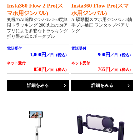
Insta360 Flow 2 Pro(ス
Insta360 Flow Pro(スマ
マホ用ジンバル)
ホ用ジンバル)
究極のAI追跡ジンバル 360度無
AI駆動型スマホ用ジンバル 3軸
限トラッキング 200以上のiosア
手ブレ補正 ワンタップペアリ
プリによる多彩なトラッキング
ング
折り畳み式＆ポータブル
電話受付
電話受付
1,000円
900円
／日（税込）
／日（税込）
ネット受付
ネット受付
850円
765円
／日（税込）
／日（税込）
詳細をみる
詳細をみる