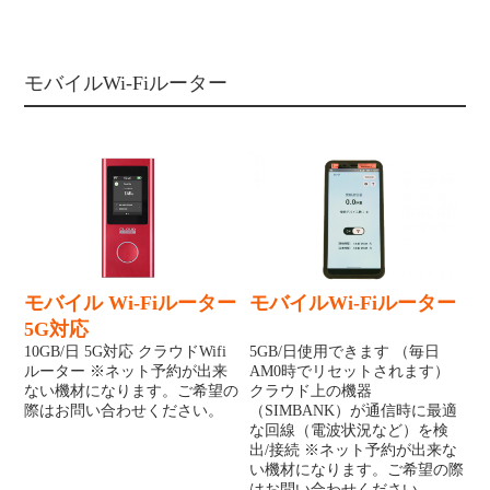
モバイルWi-Fiルーター
モバイル Wi-Fiルーター
モバイルWi-Fiルーター
5G対応
10GB/日 5G対応 クラウドWifi
5GB/日使用できます （毎日
ルーター ※ネット予約が出来
AM0時でリセットされます）
ない機材になります。ご希望の
クラウド上の機器
際はお問い合わせください。
（SIMBANK）が通信時に最適
な回線（電波状況など）を検
出/接続 ※ネット予約が出来な
い機材になります。ご希望の際
はお問い合わせください。