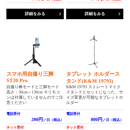
詳細をみる
詳細をみる
スマホ用自撮り三脚
タブレット ホルダース
ST20 Pro
タンド(K&M 19793)
自撮り棒モードと三脚モード
K&M 19793 ストレートマイク
高さ：30cm～130cm ※リモコ
スタンドとセットになった、サ
ンは付属していませんのでご注
イズ変更が可能なタブレットホ
意ください
ルダー
電話受付
電話受付
200円
800円
／日（税込）
／日（税込）
ネット受付
ネット受付