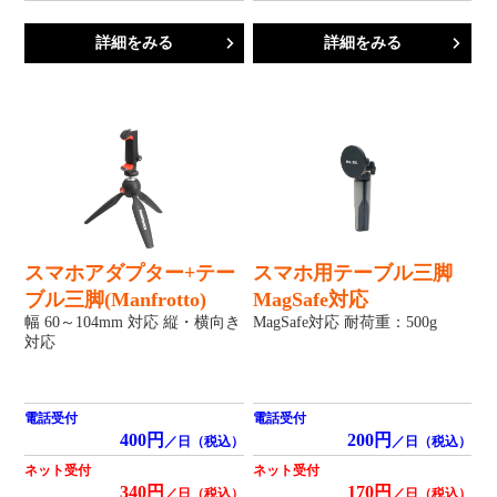
詳細をみる
詳細をみる
スマホアダプター+テー
スマホ用テーブル三脚
ブル三脚(Manfrotto)
MagSafe対応
幅 60～104mm 対応 縦・横向き
MagSafe対応 耐荷重：500g
対応
電話受付
電話受付
400円
200円
／日（税込）
／日（税込）
ネット受付
ネット受付
340円
170円
／日（税込）
／日（税込）