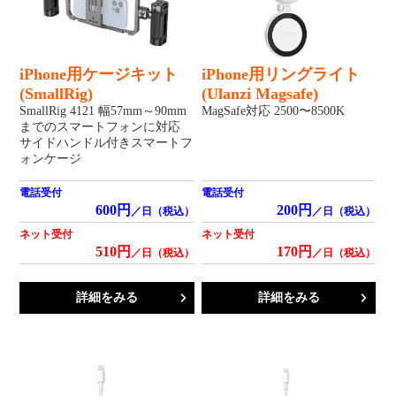
iPhone用ケージキット
iPhone用リングライト
(SmallRig)
(Ulanzi Magsafe)
SmallRig 4121 幅57mm～90mm
MagSafe対応 2500〜8500K
までのスマートフォンに対応
サイドハンドル付きスマートフ
ォンケージ
電話受付
電話受付
600円
200円
／日（税込）
／日（税込）
ネット受付
ネット受付
510円
170円
／日（税込）
／日（税込）
詳細をみる
詳細をみる