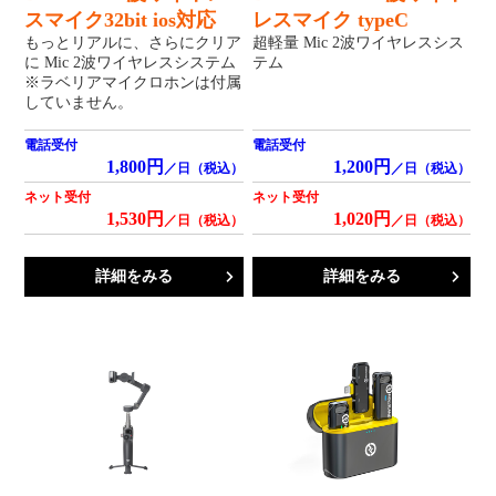
スマイク32bit ios対応
レスマイク typeC
もっとリアルに、さらにクリア
超軽量 Mic 2波ワイヤレスシス
に Mic 2波ワイヤレスシステム
テム
※ラベリアマイクロホンは付属
していません。
電話受付
電話受付
1,800円
1,200円
／日（税込）
／日（税込）
ネット受付
ネット受付
1,530円
1,020円
／日（税込）
／日（税込）
詳細をみる
詳細をみる