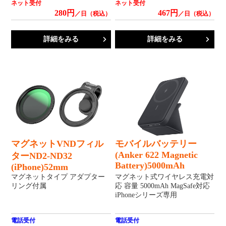
ネット受付
ネット受付
280円
467円
／日（税込）
／日（税込）
詳細をみる
詳細をみる
マグネットVNDフィル
モバイルバッテリー
(Anker 622 Magnetic
ターND2-ND32
Battery)5000mAh
(iPhone)52mm
マグネットタイプ アダプター
マグネット式ワイヤレス充電対
リング付属
応 容量 5000mAh MagSafe対応
iPhoneシリーズ専用
電話受付
電話受付