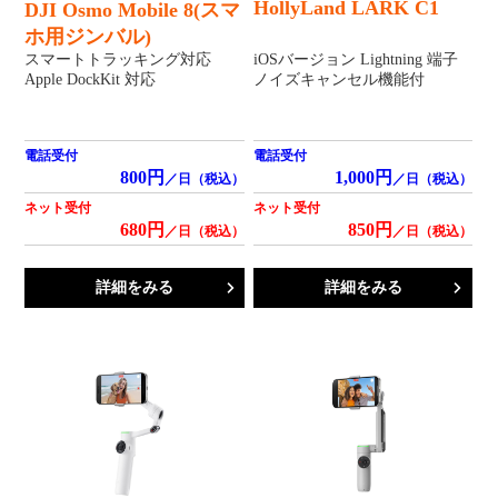
HollyLand LARK C1
DJI Osmo Mobile 8(スマ
ホ用ジンバル)
スマートトラッキング対応
iOSバージョン Lightning 端子
Apple DockKit 対応
ノイズキャンセル機能付
電話受付
電話受付
800円
1,000円
／日（税込）
／日（税込）
ネット受付
ネット受付
680円
850円
／日（税込）
／日（税込）
詳細をみる
詳細をみる