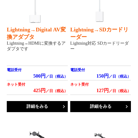
Lightning→Digital AV変
Lightning→SDカードリ
換アダプタ
ーダー
Lightning→HDMIに変換するア
Lightning対応 SDカードリーダ
ダプタです
ー
電話受付
電話受付
500円
150円
／日（税込）
／日（税込）
ネット受付
ネット受付
425円
127円
／日（税込）
／日（税込）
詳細をみる
詳細をみる