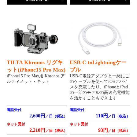
TILTA Khronos リグキ
USB-C toLightningケー
ット(iPhone15 Pro Max)
ブル
iPhone15 Pro Max用 Khronos ア
USB-C電源アダプタと一緒にこ
ルティメット・キット
のケーブルを使ってiOSデバイ
スを充電したり、iPhoneとiPad
の一部のモデルの高速充電機能
を活かすこともできます
電話受付
電話受付
2,600円
110円
／日（税込）
／日（税込）
ネット受付
ネット受付
2,210円
93円
／日（税込）
／日（税込）