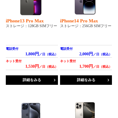
iPhone13 Pro Max
iPhone14 Pro Max
ストレージ：128GB SIMフリー
ストレージ：256GB SIMフリー
電話受付
電話受付
1,800円
2,000円
／日（税込）
／日（税込）
ネット受付
ネット受付
1,530円
1,700円
／日（税込）
／日（税込）
詳細をみる
詳細をみる