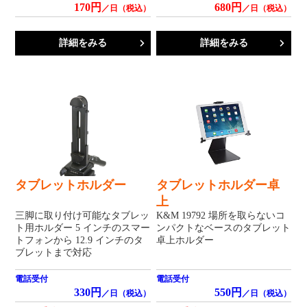
170円
680円
／日（税込）
／日（税込）
詳細をみる
詳細をみる
タブレットホルダー
タブレットホルダー卓
上
三脚に取り付け可能なタブレッ
K&M 19792 場所を取らないコ
ト用ホルダー 5 インチのスマー
ンパクトなベースのタブレット
トフォンから 12.9 インチのタ
卓上ホルダー
ブレットまで対応
電話受付
電話受付
330円
550円
／日（税込）
／日（税込）