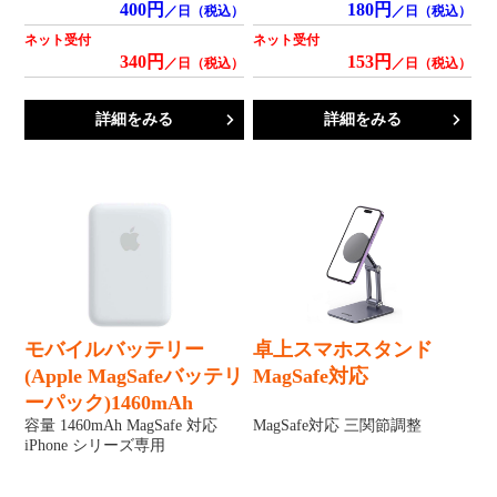
400円
180円
／日（税込）
／日（税込）
ネット受付
ネット受付
340円
153円
／日（税込）
／日（税込）
詳細をみる
詳細をみる
モバイルバッテリー
卓上スマホスタンド
(Apple MagSafeバッテリ
MagSafe対応
ーパック)1460mAh
容量 1460mAh MagSafe 対応
MagSafe対応 三関節調整
iPhone シリーズ専用