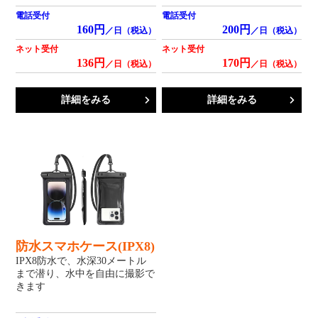
電話受付
電話受付
160円
200円
／日（税込）
／日（税込）
ネット受付
ネット受付
136円
170円
／日（税込）
／日（税込）
詳細をみる
詳細をみる
防水スマホケース(IPX8)
IPX8防水で、水深30メートル
まで潜り、水中を自由に撮影で
きます