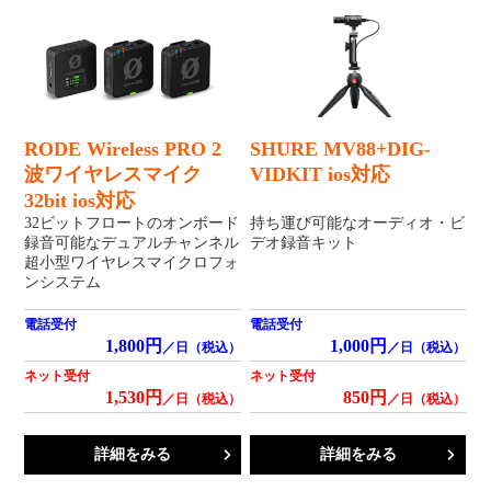
RODE Wireless PRO 2
SHURE MV88+DIG-
波ワイヤレスマイク
VIDKIT ios対応
32bit ios対応
32ビットフロートのオンボード
持ち運び可能なオーディオ・ビ
録音可能なデュアルチャンネル
デオ録音キット
超小型ワイヤレスマイクロフォ
ンシステム
電話受付
電話受付
1,800円
1,000円
／日（税込）
／日（税込）
ネット受付
ネット受付
1,530円
850円
／日（税込）
／日（税込）
詳細をみる
詳細をみる