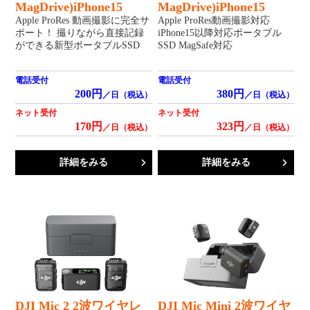
MagDrive)iPhone15
MagDrive)iPhone15
Apple ProRes 動画撮影に完全サ
Apple ProRes動画撮影対応
ポート！ 撮りながら直接記録
iPhone15以降対応ポータブル
ができる新型ポータブルSSD
SSD MagSafe対応
電話受付
電話受付
200円
380円
／日（税込）
／日（税込）
ネット受付
ネット受付
170円
323円
／日（税込）
／日（税込）
詳細をみる
詳細をみる
DJI Mic 2 2波ワイヤレ
DJI Mic Mini 2波ワイヤ