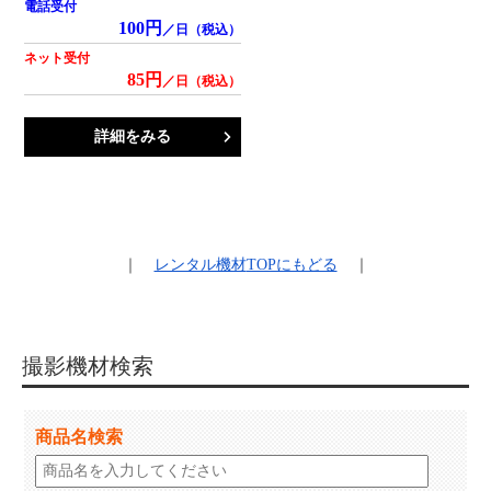
電話受付
100円
／日（税込）
ネット受付
85円
／日（税込）
詳細をみる
｜
レンタル機材
TOPにもどる
｜
撮影機材検索
商品名検索