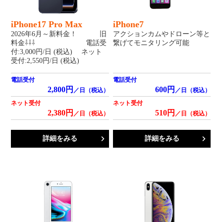
iPhone17 Pro Max
iPhone7
2026年6月～新料金！ 旧
アクションカムやドローン等と
料金⇩⇩⇩ 電話受
繋げてモニタリング可能
付:3,000円/日 (税込) ネット
受付:2,550円/日 (税込)
電話受付
電話受付
2,800円
600円
／日（税込）
／日（税込）
ネット受付
ネット受付
2,380円
510円
／日（税込）
／日（税込）
詳細をみる
詳細をみる