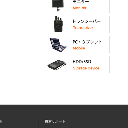
覧
機材サポート