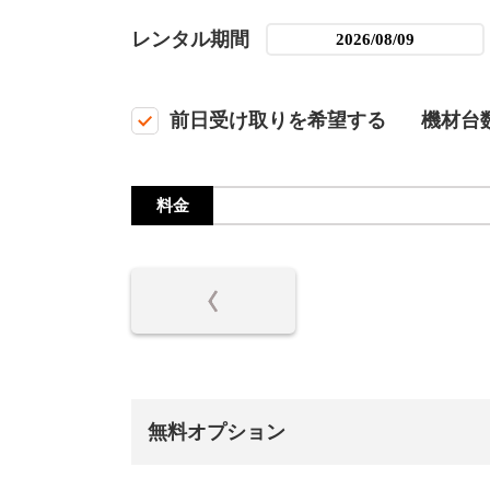
レンタル期間
前日受け取りを希望する
機材台
料金
無料オプション