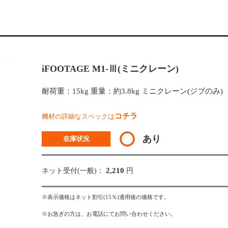
iFOOTAGE M1-Ⅲ(ミニクレーン)
耐荷重：15kg 重量：約3.8kg ミニクレーン(ジブのみ)
コチラ
機材の詳細なスペックは
あり
在庫状況
2,210
ネット受付(一般)：
円
※表示価格はネット割引(15％)適用後の価格です。
※お急ぎの方は、お電話にてお問い合わせください。