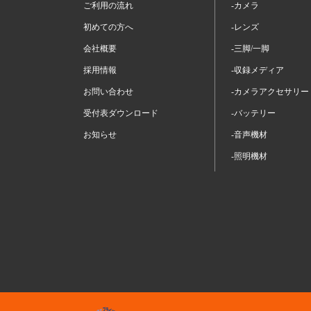
ご利用の流れ
-カメラ
初めての方へ
-レンズ
会社概要
-三脚/一脚
採用情報
-収録メディア
お問い合わせ
-カメラアクセサリー
受付表ダウンロード
-バッテリー
お知らせ
-音声機材
-照明機材