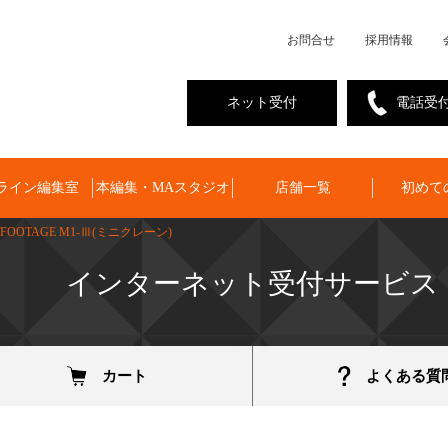
お問合せ
採用情報
ネット受付
電話受
ライン編集室
本編集・MAスタジオ
店舗一覧
初めて
iFOOTAGE M1-Ⅲ(ミニクレーン)
インターネット受付サービス
カート
よくある質