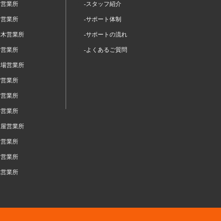
坂営業所
-スタッフ紹介
留営業所
-サポート体制
本木営業所
-サポートの流れ
谷営業所
-よくあるご質問
台場営業所
宿営業所
布営業所
浜営業所
古屋営業所
阪営業所
岡営業所
幌営業所