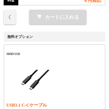
0
料金
円(税込)
カートに入れる
無料オプション
HDD/SSD
USB3.1 C-Cケーブル