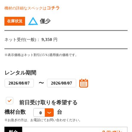
コチラ
機材の詳細なスペックは
僅少
在庫状況
9,350
ネット受付(一般)：
円
※表示価格はネット割引(15％)適用後の価格です。
レンタル期間
〜
前日受け取りを希望する
機材台数
台
※お急ぎの方は、お電話にてお問い合わせください。