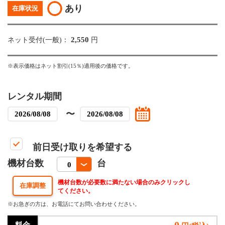
あり
在庫状況
2,550
ネット受付(一般)：
円
※表示価格はネット割引(15％)適用後の価格です。
レンタル期間
〜
前日受け取りを希望する
機材台数
台
機材台数が必要数に満たない場合のみクリックし
てください。
※お急ぎの方は、お電話にてお問い合わせください。