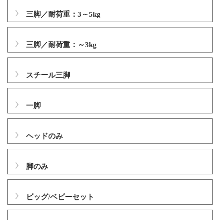
三脚／耐荷重：3～5kg
三脚／耐荷重：～3kg
スチール三脚
一脚
ヘッドのみ
脚のみ
ビッグ/ベビーセット