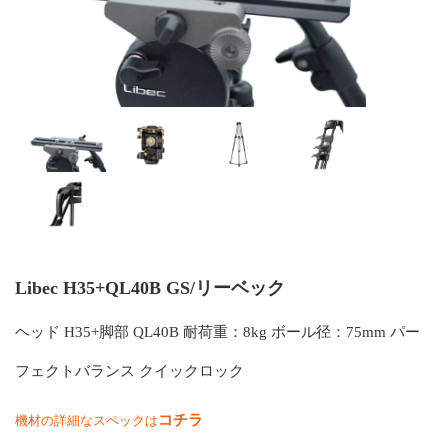
Libec H35+QL40B GS/リーベック
ヘッド H35+脚部 QL40B 耐荷重：8kg ボール径：75mm パー
フェクトバランス クイックロック
コチラ
機材の詳細なスペックは