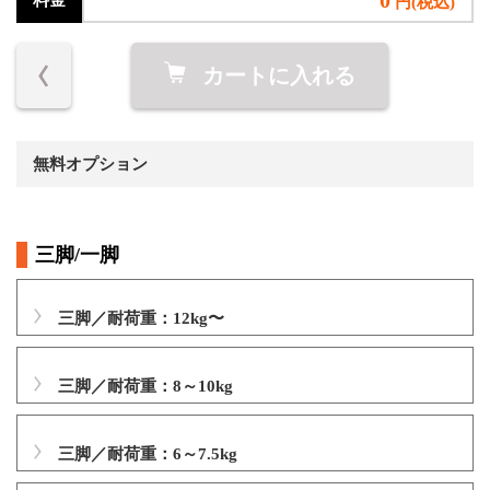
0
料金
円(税込)
カートに入れる
無料オプション
三脚/一脚
三脚／耐荷重：12kg〜
三脚／耐荷重：8～10kg
三脚／耐荷重：6～7.5kg