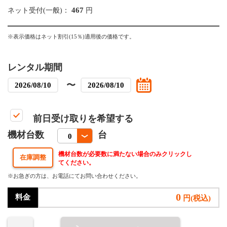
467
ネット受付(一般)：
円
※表示価格はネット割引(15％)適用後の価格です。
レンタル期間
〜
前日受け取りを希望する
機材台数
台
機材台数が必要数に満たない場合のみクリックし
てください。
※お急ぎの方は、お電話にてお問い合わせください。
0
料金
円(税込)