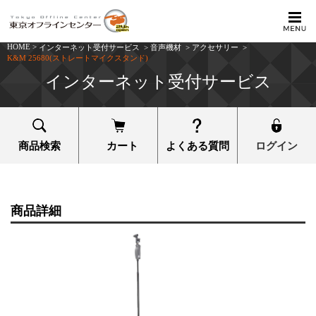
HOME
>
インターネット受付サービス
>
音声機材
>
アクセサリー
>
K&M 25680(ストレートマイクスタンド)
インターネット受付サービス
商品検索
カート
よくある質問
ログイン
商品詳細