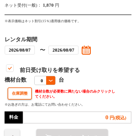
1,870
ネット受付(一般)：
円
※表示価格はネット割引(15％)適用後の価格です。
レンタル期間
〜
前日受け取りを希望する
機材台数
台
機材台数が必要数に満たない場合のみクリックし
てください。
※お急ぎの方は、お電話にてお問い合わせください。
0
料金
円(税込)