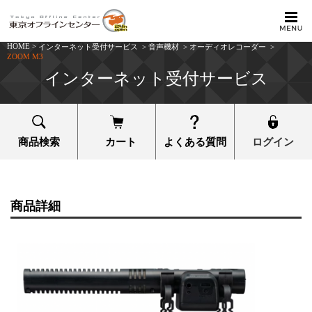
HOME
>
インターネット受付サービス
>
音声機材
>
オーディオレコーダー
>
ZOOM M3
インターネット受付サービス
商品検索
カート
よくある質問
ログイン
商品詳細