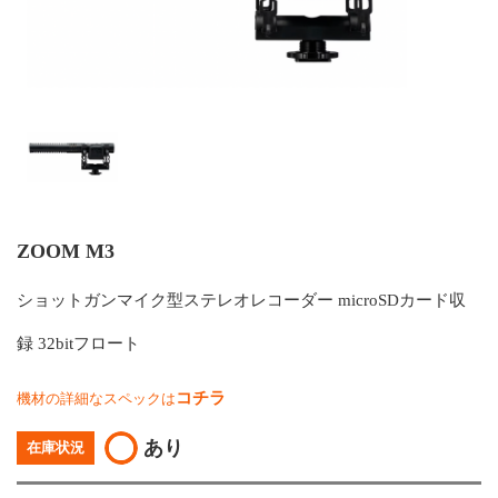
ZOOM M3
ショットガンマイク型ステレオレコーダー microSDカード収
録 32bitフロート
コチラ
機材の詳細なスペックは
あり
在庫状況