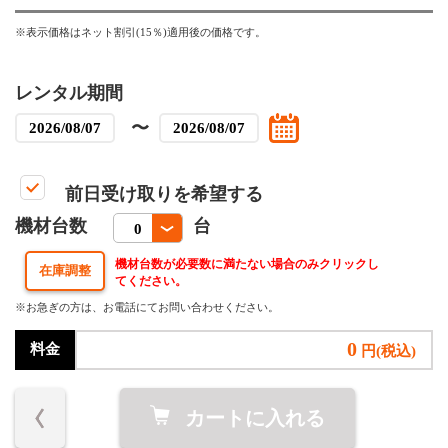
※表示価格はネット割引(15％)適用後の価格です。
レンタル期間
〜
前日受け取りを希望する
機材台数
台
機材台数が必要数に満たない場合のみクリックし
てください。
※お急ぎの方は、お電話にてお問い合わせください。
0
料金
円(税込)
カートに入れる