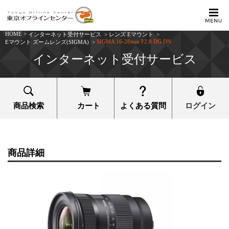
HOME
>
インターネット受付サービス
>
レンズ Eマウント
>
SIGMA 16-28mm F2.8 DG DN
Eマウント ズームレンズ(SIGMA)
>
インターネット受付サービス
商品検索
カート
よくある質問
ログイン
商品詳細