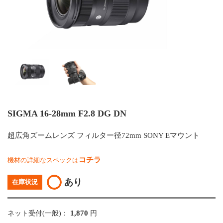
SIGMA 16-28mm F2.8 DG DN
超広角ズームレンズ フィルター径72mm SONY Eマウント
コチラ
機材の詳細なスペックは
あり
在庫状況
1,870
ネット受付(一般)：
円