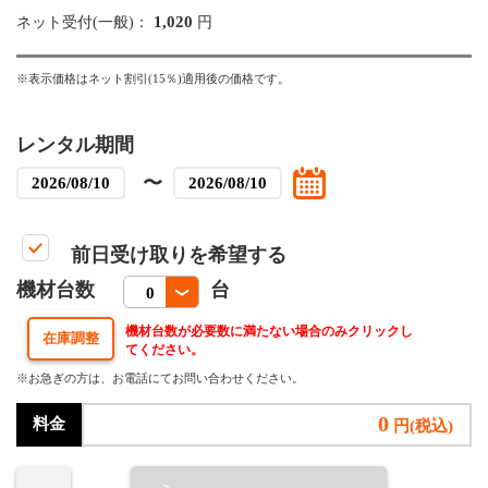
1,020
ネット受付(一般)：
円
※表示価格はネット割引(15％)適用後の価格です。
レンタル期間
〜
前日受け取りを希望する
機材台数
台
機材台数が必要数に満たない場合のみクリックし
てください。
※お急ぎの方は、お電話にてお問い合わせください。
0
料金
円(税込)