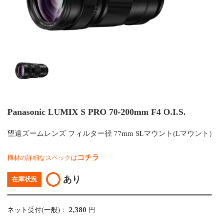
Panasonic LUMIX S PRO 70-200mm F4 O.I.S.
望遠ズームレンズ フィルター径 77mm SLマウント(Lマウント)
コチラ
機材の詳細なスペックは
あり
在庫状況
2,380
ネット受付(一般)：
円