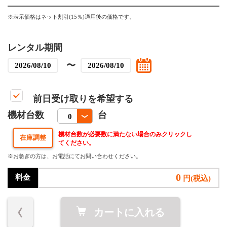
※表示価格はネット割引(15％)適用後の価格です。
レンタル期間
〜
前日受け取りを希望する
機材台数
台
機材台数が必要数に満たない場合のみクリックし
てください。
※お急ぎの方は、お電話にてお問い合わせください。
0
料金
円(税込)
カートに入れる