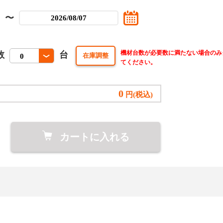
〜
機材台数が必要数に満たない場合のみ
数
台
てください。
0
円(税込)
カートに入れる