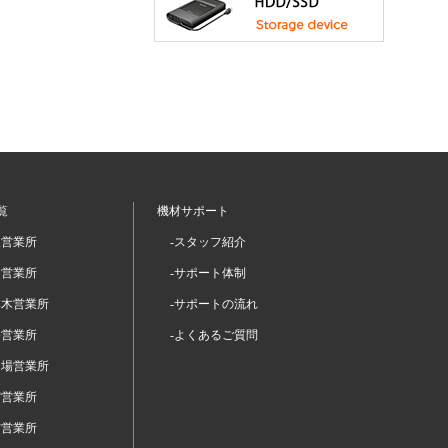
覧
機材サポート
坂営業所
-スタッフ紹介
留営業所
-サポート体制
本木営業所
-サポートの流れ
谷営業所
-よくあるご質問
台場営業所
宿営業所
布営業所