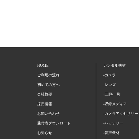
HOME
レンタル機材
ご利用の流れ
-カメラ
初めての方へ
-レンズ
会社概要
-三脚/一脚
採用情報
-収録メディア
お問い合わせ
-カメラアクセサリー
受付表ダウンロード
-バッテリー
お知らせ
-音声機材