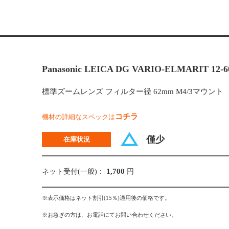
Panasonic LEICA DG VARIO-ELMARIT 12-60
標準ズームレンズ フィルター径 62mm M4/3マウント
コチラ
機材の詳細なスペックは
僅少
在庫状況
1,700
ネット受付(一般)：
円
※表示価格はネット割引(15％)適用後の価格です。
※お急ぎの方は、お電話にてお問い合わせください。