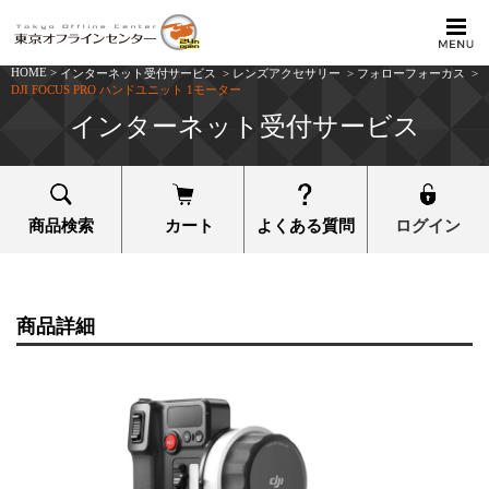
HOME
>
インターネット受付サービス
>
レンズアクセサリー
>
フォローフォーカス
>
DJI FOCUS PRO ハンドユニット 1モーター
インターネット受付サービス
商品検索
カート
よくある質問
ログイン
商品詳細