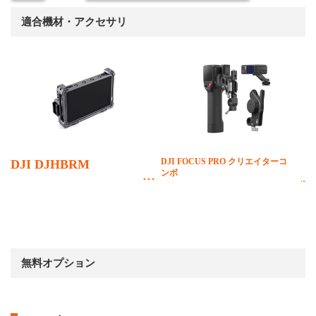
適合機材・アクセサリ
DJI FOCUS PRO クリエイターコ
DJI DJHBRM
ンボ
無料オプション