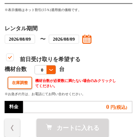
※表示価格はネット割引(15％)適用後の価格です。
レンタル期間
〜
前日受け取りを希望する
機材台数
台
機材台数が必要数に満たない場合のみクリックし
てください。
※お急ぎの方は、お電話にてお問い合わせください。
0
料金
円(税込)
カートに入れる