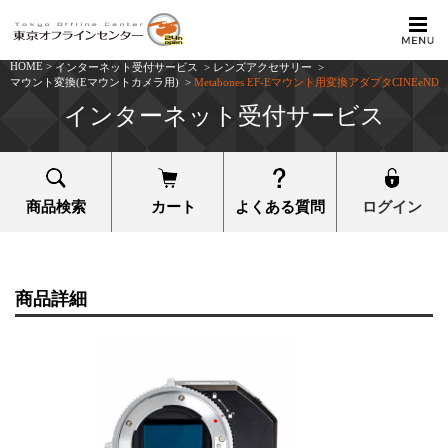
HOME
>
インターネット受付サービス
>
レンズアクセサリー
>
マウント変換(Eマウントカメラ用)
>
Metabones EF-Eマウント用変換アダプタCINEeND
インターネット受付サービス
商品検索
カート
よくある質問
ログイン
商品詳細