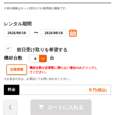
※表示価格はネット割引(15％)適用後の価格です。
レンタル期間
〜
前日受け取りを希望する
機材台数
台
機材台数が必要数に満たない場合のみクリックし
てください。
※お急ぎの方は、お電話にてお問い合わせください。
0
料金
円(税込)
カートに入れる