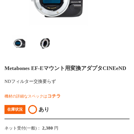
Metabones EF-Eマウント用変換アダプタCINEeND
NDフィルター交換要らず
コチラ
機材の詳細なスペックは
あり
在庫状況
2,380
ネット受付(一般)：
円