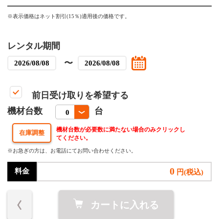
※表示価格はネット割引(15％)適用後の価格です。
レンタル期間
〜
前日受け取りを希望する
機材台数
台
機材台数が必要数に満たない場合のみクリックし
てください。
※お急ぎの方は、お電話にてお問い合わせください。
0
料金
円(税込)
カートに入れる