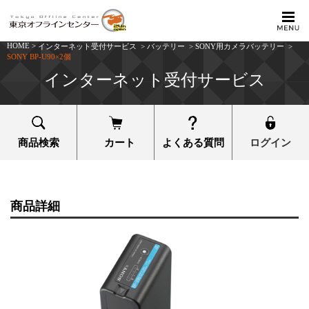
HOME
>
インターネット受付サービス
>
バッテリー
>
SONY用カメラバッテリー
>
SONY BP-U90×2個
インターネット受付サービス
商品検索
カート
よくある質問
ログイン
商品詳細