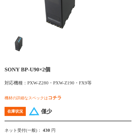
SONY BP-U90×2個
対応機種：PXW-Z280・PXW-Z190・FX9等
コチラ
機材の詳細なスペックは
僅少
在庫状況
430
ネット受付(一般)：
円