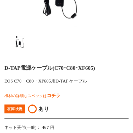
D-TAP電源ケーブル(C70･C80･XF605)
EOS C70・C80・XF605用D-TAP ケーブル
コチラ
機材の詳細なスペックは
あり
在庫状況
467
ネット受付(一般)：
円