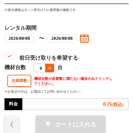
※表示価格はネット割引(15％)適用後の価格です。
レンタル期間
〜
前日受け取りを希望する
機材台数
台
機材台数が必要数に満たない場合のみクリックし
てください。
※お急ぎの方は、お電話にてお問い合わせください。
0
料金
円(税込)
カートに入れる