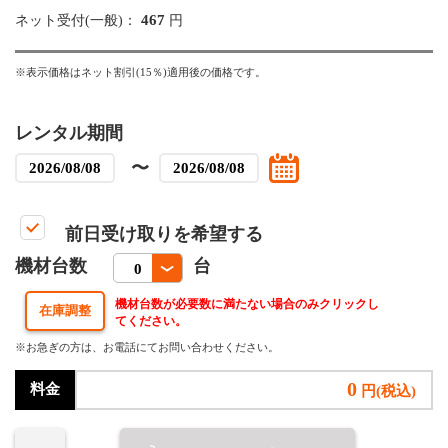
467
ネット受付(一般)：
円
※表示価格はネット割引(15％)適用後の価格です。
レンタル期間
〜
前日受け取りを希望する
機材台数
台
機材台数が必要数に満たない場合のみクリックし
てください。
※お急ぎの方は、お電話にてお問い合わせください。
0
料金
円(税込)