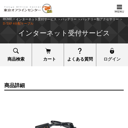
HOME
>
インターネット受付サービス
>
バッテリー
>
バッテリー類アクセサリー
>
D-TAP 4分配ケーブル
インターネット受付サービス
商品検索
カート
よくある質問
ログイン
商品詳細