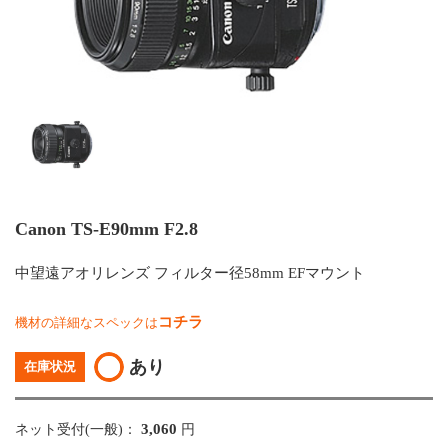
Canon TS-E90mm F2.8
中望遠アオリレンズ フィルター径58mm EFマウント
コチラ
機材の詳細なスペックは
あり
在庫状況
3,060
ネット受付(一般)：
円