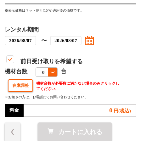
※表示価格はネット割引(15％)適用後の価格です。
レンタル期間
〜
前日受け取りを希望する
機材台数
台
機材台数が必要数に満たない場合のみクリックし
てください。
※お急ぎの方は、お電話にてお問い合わせください。
0
料金
円(税込)
カートに入れる