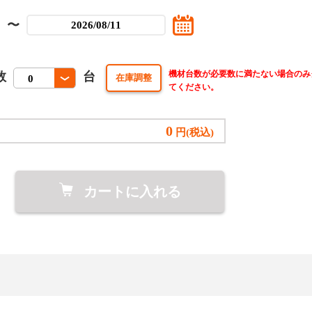
〜
機材台数が必要数に満たない場合のみ
数
台
てください。
0
円(税込)
カートに入れる