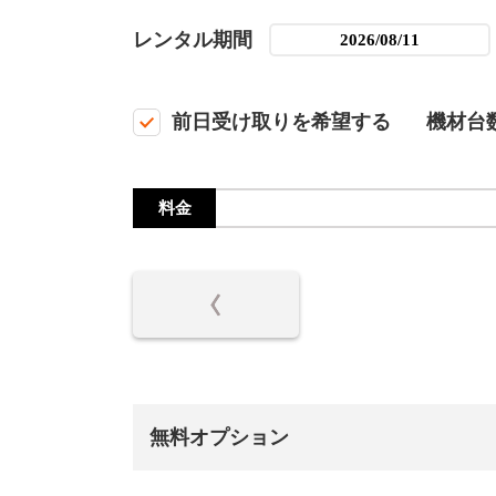
レンタル期間
前日受け取りを希望する
機材台
料金
無料オプション