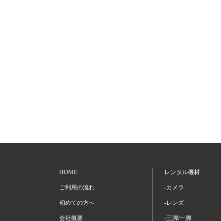
HOME
レンタル機材
ご利用の流れ
-カメラ
初めての方へ
-レンズ
会社概要
-三脚/一脚