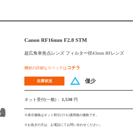
Canon RF16mm F2.8 STM
超広角単焦点レンズ フィルター径43mm RFレンズ
コチラ
機材の詳細なスペックは
僅少
在庫状況
1,530
ネット受付(一般)：
円
※表示価格はネット割引(15％)適用後の価格です。
※お急ぎの方は、お電話にてお問い合わせください。