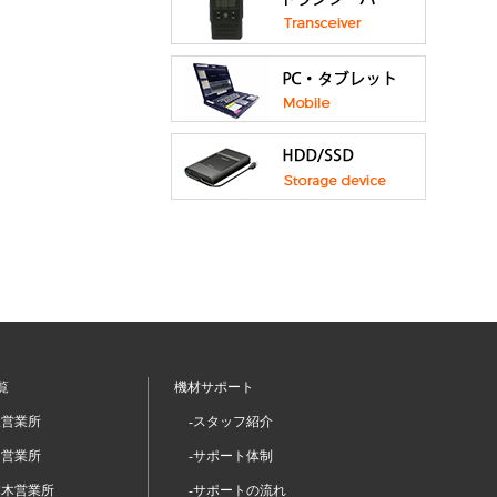
覧
機材サポート
坂営業所
-スタッフ紹介
留営業所
-サポート体制
本木営業所
-サポートの流れ