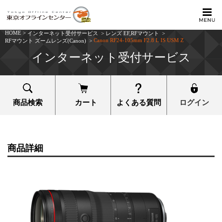
HOME
>
インターネット受付サービス
>
レンズ EF,RFマウント
>
Canon RF24-105mm F2.8 L IS USM Z
RFマウント ズームレンズ(Canon)
>
インターネット受付サービス
商品検索
カート
よくある質問
ログイン
商品詳細