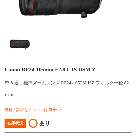
Canon RF24-105mm F2.8 L IS USM Z
F2.8 通し標準ズームレンズ RF24-10528LISZ フィルター径 82
ｍｍ
コチラ
機材の詳細なスペックは
あり
在庫状況