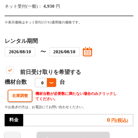
4,930
ネット受付(一般)：
円
※表示価格はネット割引(15％)適用後の価格です。
レンタル期間
〜
前日受け取りを希望する
機材台数
台
機材台数が必要数に満たない場合のみクリックし
てください。
※お急ぎの方は、お電話にてお問い合わせください。
0
料金
円(税込)