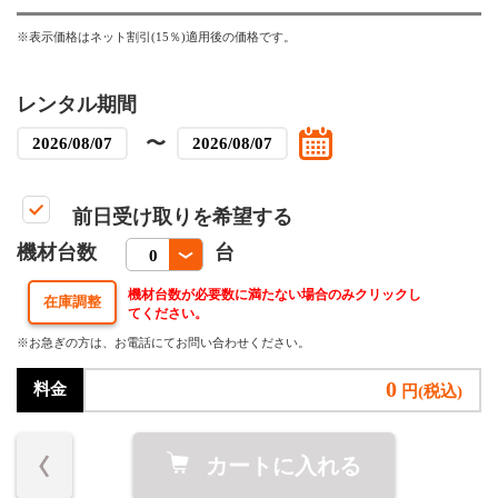
※表示価格はネット割引(15％)適用後の価格です。
レンタル期間
〜
前日受け取りを希望する
機材台数
台
機材台数が必要数に満たない場合のみクリックし
てください。
※お急ぎの方は、お電話にてお問い合わせください。
0
料金
円(税込)
カートに入れる