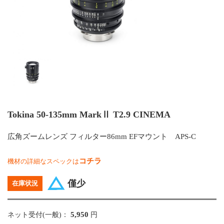
Tokina 50-135mm MarkⅡ T2.9 CINEMA
広角ズームレンズ フィルター86mm EFマウント APS-C
コチラ
機材の詳細なスペックは
僅少
在庫状況
5,950
ネット受付(一般)：
円