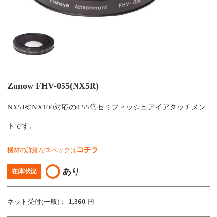
Zunow FHV-055(NX5R)
NX5JやNX100対応の0.55倍セミフィッシュアイアタッチメン
トです。
コチラ
機材の詳細なスペックは
あり
在庫状況
1,360
ネット受付(一般)：
円