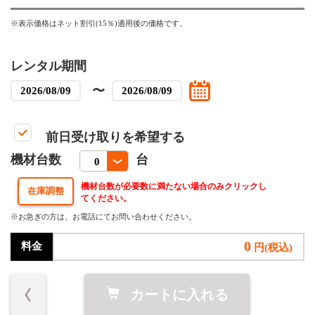
※表示価格はネット割引(15％)適用後の価格です。
レンタル期間
〜
前日受け取りを希望する
機材台数
台
機材台数が必要数に満たない場合のみクリックし
てください。
※お急ぎの方は、お電話にてお問い合わせください。
0
料金
円(税込)
カートに入れる