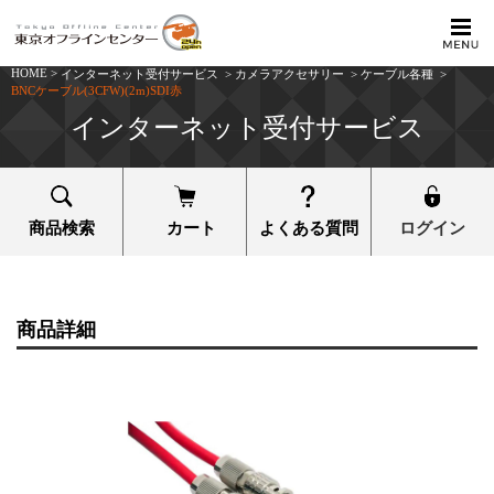
HOME
>
インターネット受付サービス
>
カメラアクセサリー
>
ケーブル各種
>
BNCケーブル(3CFW)(2m)SDI赤
インターネット受付サービス
商品検索
カート
よくある質問
ログイン
商品詳細