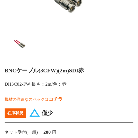
BNCケーブル(3CFW)(2m)SDI赤
DH3C02-FW 長さ：2m/色：赤
コチラ
機材の詳細なスペックは
僅少
在庫状況
280
ネット受付(一般)：
円