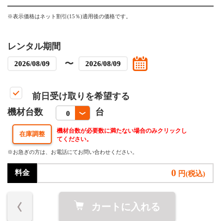
※表示価格はネット割引(15％)適用後の価格です。
レンタル期間
〜
前日受け取りを希望する
機材台数
台
機材台数が必要数に満たない場合のみクリックし
てください。
※お急ぎの方は、お電話にてお問い合わせください。
0
料金
円(税込)
カートに入れる