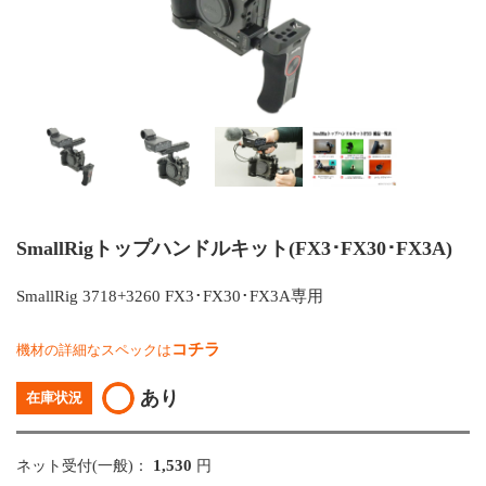
SmallRigトップハンドルキット(FX3･FX30･FX3A)
SmallRig 3718+3260 FX3･FX30･FX3A専用
コチラ
機材の詳細なスペックは
あり
在庫状況
1,530
ネット受付(一般)：
円