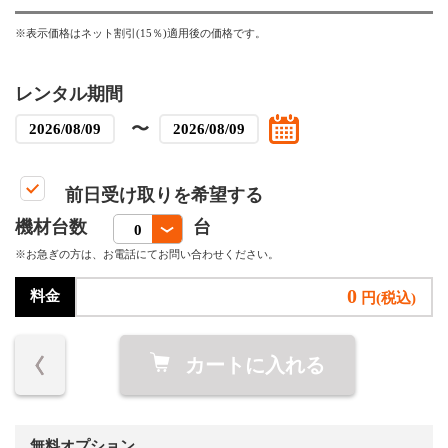
※表示価格はネット割引(15％)適用後の価格です。
レンタル期間
〜
前日受け取りを希望する
機材台数
台
※お急ぎの方は、お電話にてお問い合わせください。
0
料金
円(税込)
カートに入れる
無料オプション