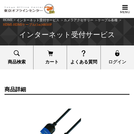
HOME
>
インターネット受付サービス
>
カメラアクセサリー
>
ケーブル各種
>
HDMI-HDMIケーブル(1m)4K60P
インターネット受付サービス
商品検索
カート
よくある質問
ログイン
商品詳細