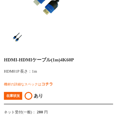
HDMI-HDMIケーブル(1m)4K60P
HDM01P 長さ：1m
コチラ
機材の詳細なスペックは
あり
在庫状況
280
ネット受付(一般)：
円