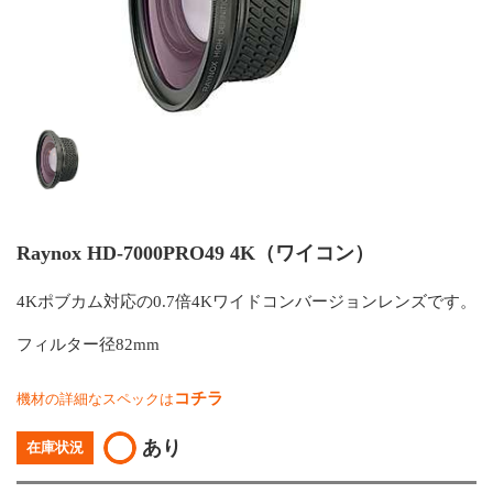
Raynox HD-7000PRO49 4K（ワイコン）
4Kポブカム対応の0.7倍4Kワイドコンバージョンレンズです。
フィルター径82mm
コチラ
機材の詳細なスペックは
あり
在庫状況