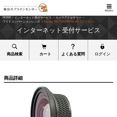
HOME
>
インターネット受付サービス
>
カメラアクセサリー
>
ワイドコンバーションレンズ
>
Raynox HD-7000PRO49 4K（ワイコン）
インターネット受付サービス
商品検索
カート
よくある質問
ログイン
商品詳細