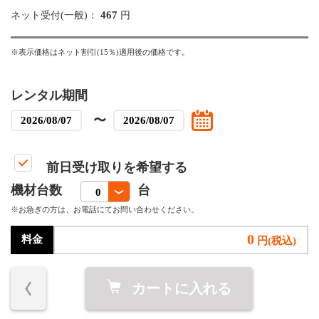
467
ネット受付(一般)：
円
※表示価格はネット割引(15％)適用後の価格です。
レンタル期間
〜
前日受け取りを希望する
機材台数
台
※お急ぎの方は、お電話にてお問い合わせください。
0
料金
円(税込)
カートに入れる