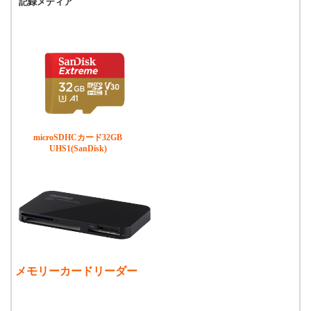
記録メディア
microSDHCカード32GB
UHS1(SanDisk)
メモリーカードリーダー