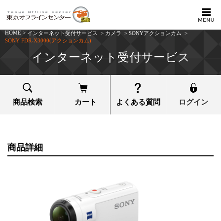
HOME
>
インターネット受付サービス
>
カメラ
>
SONYアクションカム
>
SONY FDR-X3000(アクションカム)
インターネット受付サービス
商品検索
カート
よくある質問
ログイン
商品詳細