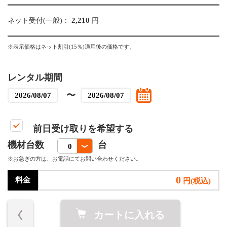
2,210
ネット受付(一般)：
円
※表示価格はネット割引(15％)適用後の価格です。
レンタル期間
〜
前日受け取りを希望する
機材台数
台
※お急ぎの方は、お電話にてお問い合わせください。
0
料金
円(税込)
カートに入れる