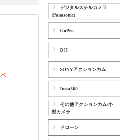
デジタルスチルカメラ
(Panasonic)
GoPro
DJI
SONYアクションカム
ーベ
Insta360
その他アクションカム/小
型カメラ
ドローン