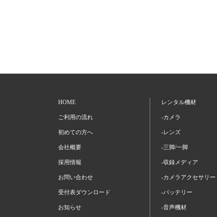
HOME
レンタル機材
ご利用の流れ
-カメラ
初めての方へ
-レンズ
会社概要
-三脚/一脚
採用情報
-収録メディア
お問い合わせ
-カメラアクセサリー
受付表ダウンロード
-バッテリー
お知らせ
-音声機材