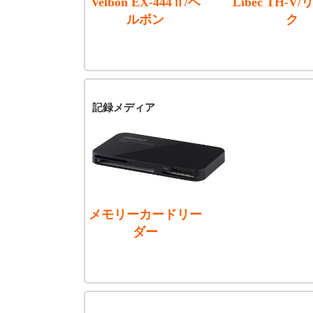
Velbon EX-444Ⅱ/ベ
Libec TH-V
ルボン
ク
記録メディア
メモリーカードリー
ダー