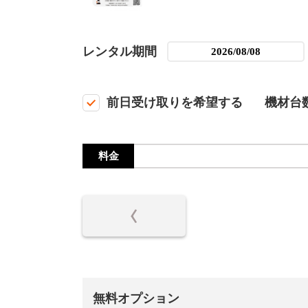
レンタル期間
前日受け取りを希望する
機材台
料金
無料オプション