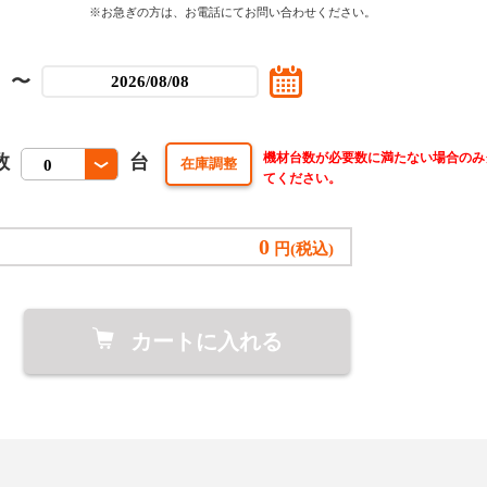
※お急ぎの方は、お電話にてお問い合わせください。
〜
機材台数が必要数に満たない場合のみ
数
台
てください。
0
円(税込)
カートに入れる