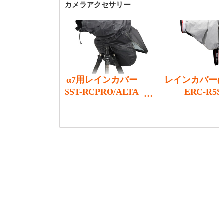
カメラアクセサリー
α7用レインカバー
レインカバー(C
SST-RCPRO/ALTA
ERC-R5
RCM