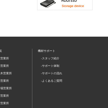
覧
機材サポート
坂営業所
-スタッフ紹介
留営業所
-サポート体制
本木営業所
-サポートの流れ
谷営業所
-よくあるご質問
台場営業所
宿営業所
布営業所