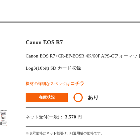
Canon EOS R7
Canon EOS R7+CR-EF-EOSR 4K/60P APS-Cフォーマット
Log3(10bit) SD カード収録
コチラ
機材の詳細なスペックは
あり
在庫状況
3,570
ネット受付(一般)：
円
※表示価格はネット割引(15％)適用後の価格です。