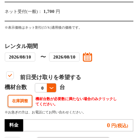
1,700
ネット受付(一般)：
円
※表示価格はネット割引(15％)適用後の価格です。
レンタル期間
〜
前日受け取りを希望する
機材台数
台
機材台数が必要数に満たない場合のみクリックし
てください。
※お急ぎの方は、お電話にてお問い合わせください。
0
料金
円(税込)