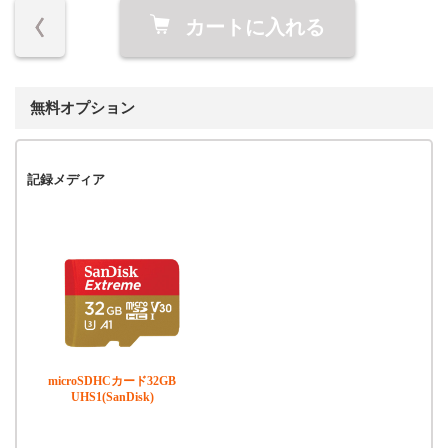
カートに入れる
無料オプション
記録メディア
microSDHCカード32GB
UHS1(SanDisk)