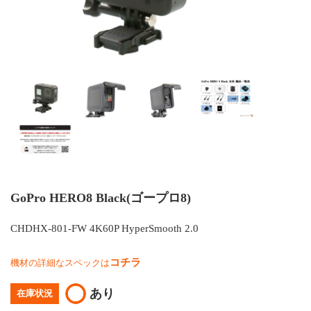
GoPro HERO8 Black(ゴープロ8)
CHDHX-801-FW 4K60P HyperSmooth 2.0
コチラ
機材の詳細なスペックは
あり
在庫状況