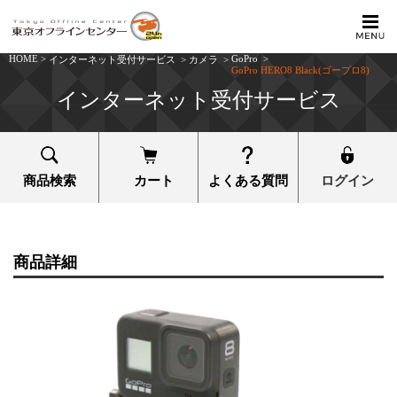
HOME
>
GoPro
>
インターネット受付サービス
>
カメラ
>
GoPro HERO8 Black(ゴープロ8)
インターネット受付サービス
商品検索
カート
よくある質問
ログイン
商品詳細