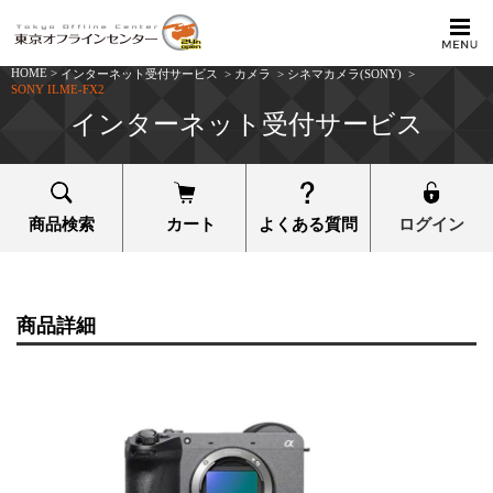
HOME
>
インターネット受付サービス
>
カメラ
>
シネマカメラ(SONY)
>
SONY ILME-FX2
インターネット受付サービス
商品検索
カート
よくある質問
ログイン
商品詳細