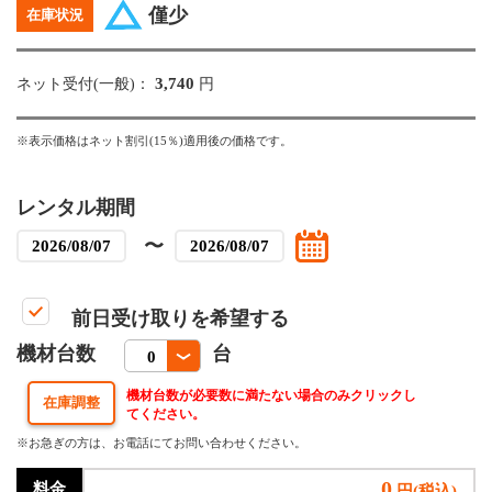
僅少
在庫状況
3,740
ネット受付(一般)：
円
※表示価格はネット割引(15％)適用後の価格です。
レンタル期間
〜
前日受け取りを希望する
機材台数
台
機材台数が必要数に満たない場合のみクリックし
てください。
※お急ぎの方は、お電話にてお問い合わせください。
0
料金
円(税込)