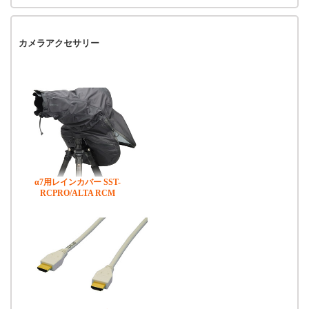
カメラアクセサリー
α7用レインカバー SST-
RCPRO/ALTA RCM