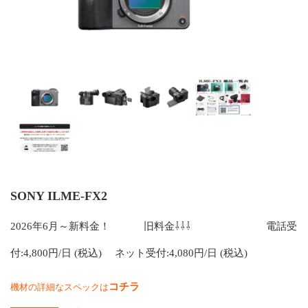
SONY ILME-FX2
2026年6月～新料金！ 旧料金⇩⇩⇩ 電話受
付:4,800円/日 (税込) ネット受付:4,080円/日 (税込)
コチラ
機材の詳細なスペックは