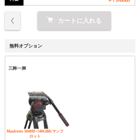
カートに入れる
無料オプション
三脚/一脚
Manfrotto 504HD+546GBK/マンフ
ロット