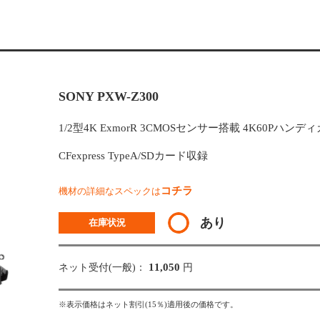
SONY PXW-Z300
1/2型4K ExmorR 3CMOSセンサー搭載 4K60Pハンデ
CFexpress TypeA/SDカード収録
コチラ
機材の詳細なスペックは
あり
在庫状況
11,050
ネット受付(一般)：
円
※表示価格はネット割引(15％)適用後の価格です。