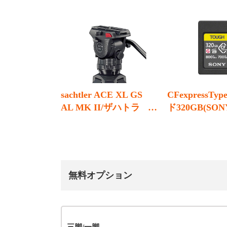
sachtler ACE XL GS
CFexpressTy
AL MK II/ザハトラ
ド320GB(SON
ー
Tough G)
無料オプション