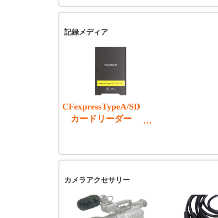
記録メディア
CFexpressTypeA/SD
カードリーダー
(SONY MRW-G2)
カメラアクセサリー