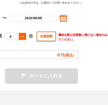
※お急ぎの方は、お電話にてお問い合わせください。
〜
機材台数が必要数に満たない場合のみ
数
台
てください。
0
円(税込)
カートに入れる