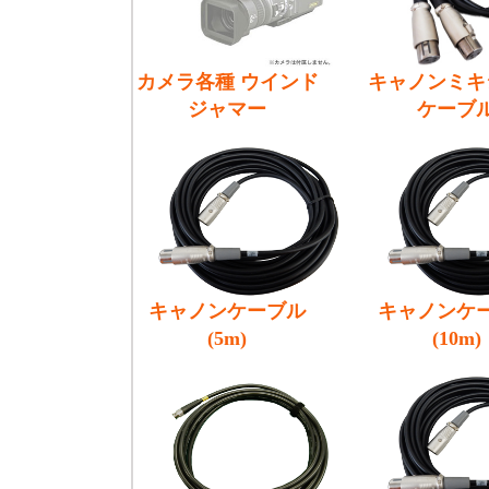
カメラ各種 ウインド
キャノンミキ
ジャマー
ケーブ
キャノンケーブル
キャノンケ
(5m)
(10m)