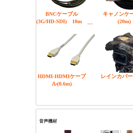
BNCケーブル
キャノンケ
(3G/HD-SDI) 10m
(20m)
(5CFB)
HDMI-HDMIケーブ
レインカバー(Z
ル(0.6m)
音声機材