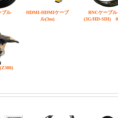
ーブル
HDMI-HDMIケーブ
BNCケーブル
ル(3m)
(3G/HD-SDI) 0
ｍ (3CFW)
300)