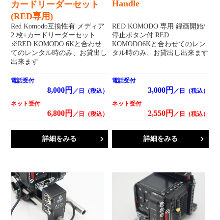
Handle
カードリーダーセット
(RED専用)
Red Komodo互換性有 メディア
RED KOMODO 専用 録画開始/
2 枚+カードリーダーセット
停止ボタン付 RED
※RED KOMODO 6Kと合わせ
KOMODO6Kと合わせてのレン
てのレンタル時のみ、お貸出し
タル時のみ、お貸出し出来ます
出来ます
電話受付
電話受付
8,000円
3,000円
／日（税込）
／日（税込）
ネット受付
ネット受付
6,800円
2,550円
／日（税込）
／日（税込）
詳細をみる
詳細をみる