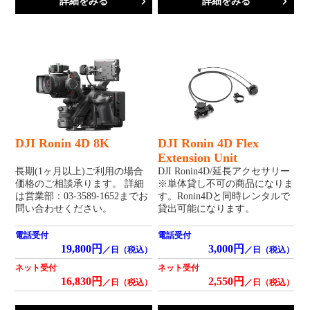
詳細をみる
詳細をみる
DJI Ronin 4D 8K
DJI Ronin 4D Flex
Extension Unit
長期(1ヶ月以上)ご利用の場合
DJI Ronin4D/延長アクセサリー
価格のご相談承ります。 詳細
※単体貸し不可の商品になりま
は営業部：03-3589-1652までお
す。Ronin4Dと同時レンタルで
問い合わせください。
貸出可能になります。
電話受付
電話受付
19,800円
3,000円
／日（税込）
／日（税込）
ネット受付
ネット受付
16,830円
2,550円
／日（税込）
／日（税込）