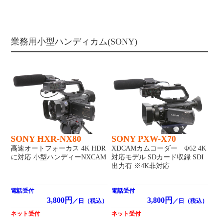
業務用小型ハンディカム(SONY)
SONY HXR-NX80
SONY PXW-X70
高速オートフォーカス 4K HDR
XDCAMカムコーダー Φ62 4K
に対応 小型ハンディーNXCAM
対応モデル SDカード収録 SDI
出力有 ※4K非対応
電話受付
電話受付
3,800円
3,800円
／日（税込）
／日（税込）
ネット受付
ネット受付