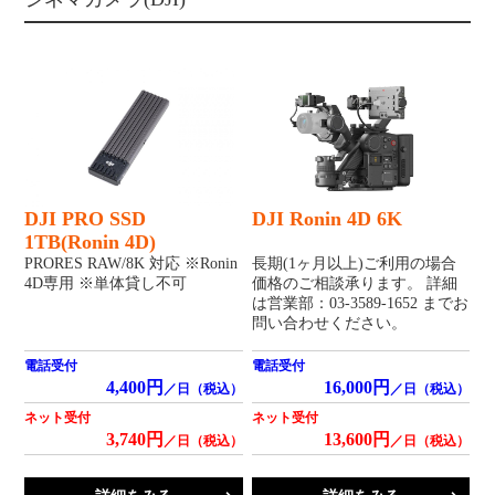
DJI PRO SSD
DJI Ronin 4D 6K
1TB(Ronin 4D)
PRORES RAW/8K 対応 ※Ronin
長期(1ヶ月以上)ご利用の場合
4D専用 ※単体貸し不可
価格のご相談承ります。 詳細
は営業部：03-3589-1652 までお
問い合わせください。
電話受付
電話受付
4,400円
16,000円
／日（税込）
／日（税込）
ネット受付
ネット受付
3,740円
13,600円
／日（税込）
／日（税込）