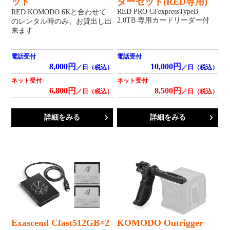
ット
ダーセット(RED専用)
RED PRO CFexpressTypeB
RED KOMODO 6Kと合わせて
2.0TB 専用カードリーダー付
のレンタル時のみ、お貸出し出
来ます
電話受付
電話受付
8,000円
10,000円
／日（税込）
／日（税込）
ネット受付
ネット受付
6,800円
8,500円
／日（税込）
／日（税込）
詳細をみる
詳細をみる
Exascend Cfast512GB×2
KOMODO Outrigger