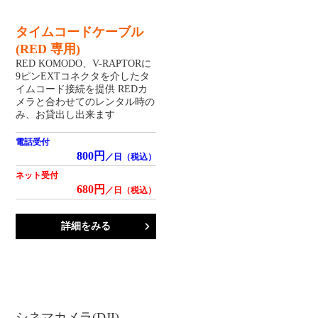
タイムコードケーブル
(RED 専用)
RED KOMODO、V-RAPTORに
9ピンEXTコネクタを介したタ
イムコード接続を提供 REDカ
メラと合わせてのレンタル時の
み、お貸出し出来ます
電話受付
800円
／日（税込）
ネット受付
680円
／日（税込）
詳細をみる
シネマカメラ(DJI)