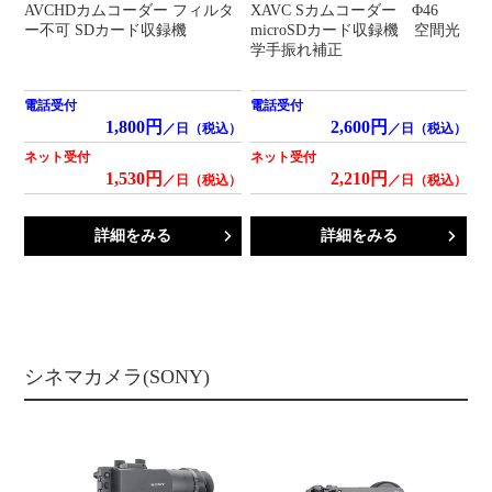
AVCHDカムコーダー フィルタ
XAVC Sカムコーダー Φ46
ー不可 SDカード収録機
microSDカード収録機 空間光
学手振れ補正
電話受付
電話受付
1,800円
2,600円
／日（税込）
／日（税込）
ネット受付
ネット受付
1,530円
2,210円
／日（税込）
／日（税込）
詳細をみる
詳細をみる
シネマカメラ(SONY)