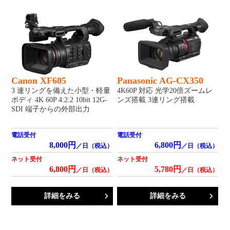
Canon XF605
Panasonic AG-CX350
3 連リングを備えた小型・軽量
4K60P 対応 光学20倍ズームレ
ボディ 4K 60P 4:2:2 10bit 12G-
ンズ搭載 3連リング搭載
SDI 端子からの外部出力
電話受付
電話受付
8,000円
6,800円
／日（税込）
／日（税込）
ネット受付
ネット受付
6,800円
5,780円
／日（税込）
／日（税込）
詳細をみる
詳細をみる