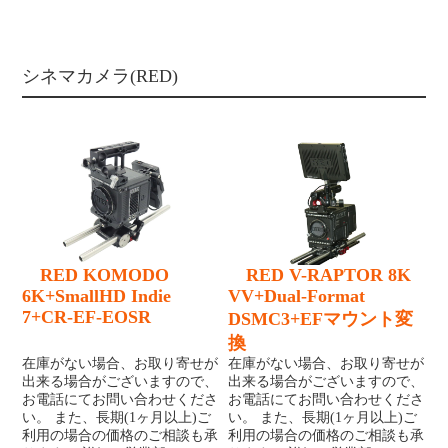
シネマカメラ(RED)
RED KOMODO
RED V-RAPTOR 8K
6K+SmallHD Indie
VV+Dual-Format
7+CR-EF-EOSR
DSMC3+EFマウント変
換
在庫がない場合、お取り寄せが
在庫がない場合、お取り寄せが
出来る場合がございますので、
出来る場合がございますので、
お電話にてお問い合わせくださ
お電話にてお問い合わせくださ
い。 また、長期(1ヶ月以上)ご
い。 また、長期(1ヶ月以上)ご
利用の場合の価格のご相談も承
利用の場合の価格のご相談も承