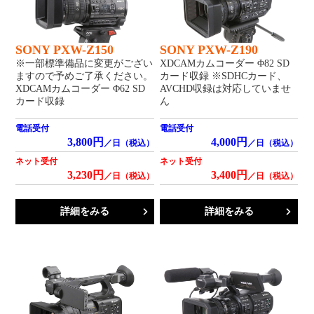
SONY PXW-Z150
SONY PXW-Z190
※一部標準備品に変更がござい
XDCAMカムコーダー Φ82 SD
ますので予めご了承ください。
カード収録 ※SDHCカード、
XDCAMカムコーダー Φ62 SD
AVCHD収録は対応していませ
カード収録
ん
電話受付
電話受付
3,800円
4,000円
／日（税込）
／日（税込）
ネット受付
ネット受付
3,230円
3,400円
／日（税込）
／日（税込）
詳細をみる
詳細をみる