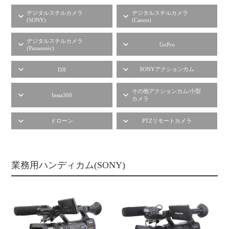
デジタルスチルカメラ
デジタルスチルカメラ
(SONY)
(Canon)
デジタルスチルカメラ
GoPro
(Panasonic)
SONYアクションカム
DJI
その他アクションカム/小型
Insta360
カメラ
ドローン
PTZリモートカメラ
業務用ハンディカム(SONY)