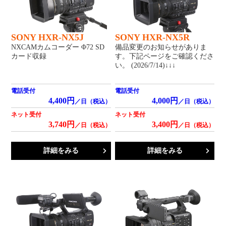
SONY HXR-NX5J
SONY HXR-NX5R
NXCAMカムコーダー Φ72 SD
備品変更のお知らせがありま
カード収録
す。下記ページをご確認くださ
い。 (2026/7/14)↓↓↓
電話受付
電話受付
4,400円
4,000円
／日（税込）
／日（税込）
ネット受付
ネット受付
3,740円
3,400円
／日（税込）
／日（税込）
詳細をみる
詳細をみる