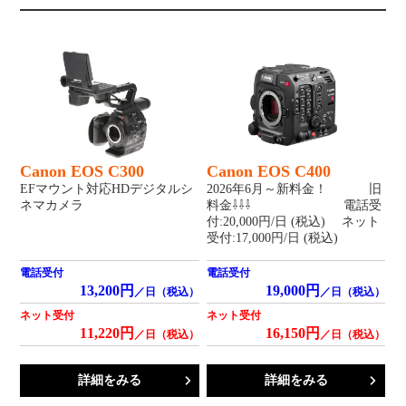
Canon EOS C300
Canon EOS C400
EFマウント対応HDデジタルシ
2026年6月～新料金！ 旧
ネマカメラ
料金⇩⇩⇩ 電話受
付:20,000円/日 (税込) ネット
受付:17,000円/日 (税込)
電話受付
電話受付
13,200円
19,000円
／日（税込）
／日（税込）
ネット受付
ネット受付
11,220円
16,150円
／日（税込）
／日（税込）
詳細をみる
詳細をみる