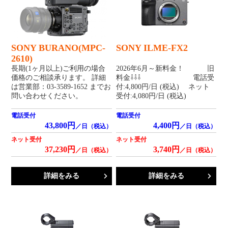
SONY BURANO(MPC-
SONY ILME-FX2
2610)
長期(1ヶ月以上)ご利用の場合
2026年6月～新料金！ 旧
価格のご相談承ります。 詳細
料金⇩⇩⇩ 電話受
は営業部：03-3589-1652 までお
付:4,800円/日 (税込) ネット
問い合わせください。
受付:4,080円/日 (税込)
電話受付
電話受付
43,800円
4,400円
／日（税込）
／日（税込）
ネット受付
ネット受付
37,230円
3,740円
／日（税込）
／日（税込）
詳細をみる
詳細をみる