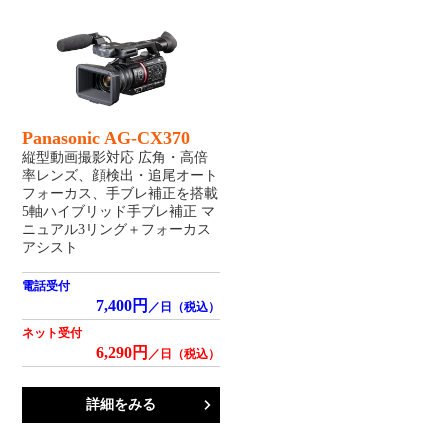
Panasonic AG-CX370
縦型動画撮影対応 広角・高倍
率レンズ、顔検出・追尾オート
フォーカス、手ブレ補正を搭載
5軸ハイブリッド手ブレ補正 マ
ニュアル3リング＋フォーカス
アシスト
電話受付
7,400円
／日（税込）
ネット受付
6,290円
／日（税込）
詳細をみる