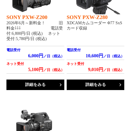
SONY PXW-Z200
SONY PXW-Z280
2026年6月～新料金！ 旧
XDCAMカムコーダー Φ77 SxS
料金⇩⇩⇩ 電話受
カード収録
付:6,800円/日 (税込) ネット
受付:5,780円/日 (税込)
電話受付
電話受付
6,000円
10,600円
／日（税込）
／日（税込）
ネット受付
ネット受付
5,100円
9,010円
／日（税込）
／日（税込）
詳細をみる
詳細をみる