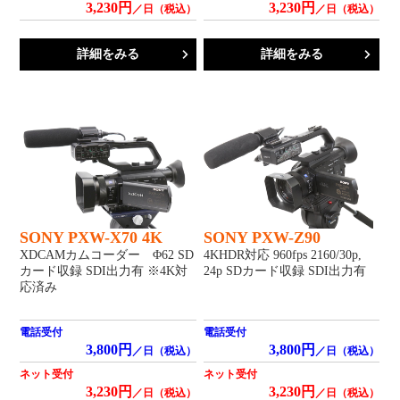
3,230円
3,230円
／日（税込）
／日（税込）
詳細をみる
詳細をみる
SONY PXW-X70 4K
SONY PXW-Z90
XDCAMカムコーダー Φ62 SD
4KHDR対応 960fps 2160/30p,
カード収録 SDI出力有 ※4K対
24p SDカード収録 SDI出力有
応済み
電話受付
電話受付
3,800円
3,800円
／日（税込）
／日（税込）
ネット受付
ネット受付
3,230円
3,230円
／日（税込）
／日（税込）