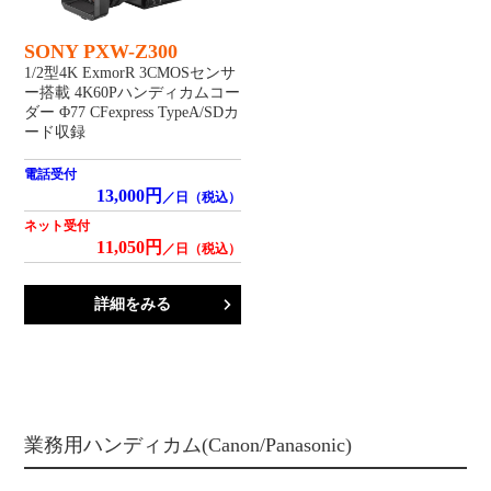
SONY PXW-Z300
1/2型4K ExmorR 3CMOSセンサ
ー搭載 4K60Pハンディカムコー
ダー Φ77 CFexpress TypeA/SDカ
ード収録
電話受付
13,000円
／日（税込）
ネット受付
11,050円
／日（税込）
詳細をみる
業務用ハンディカム(Canon/Panasonic)