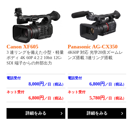
Canon XF605
Panasonic AG-CX350
3 連リングを備えた小型・軽量
4K60P 対応 光学20倍ズームレ
ボディ 4K 60P 4:2:2 10bit 12G-
ンズ搭載 3連リング搭載
SDI 端子からの外部出力
電話受付
電話受付
8,000円
6,800円
／日（税込）
／日（税込）
ネット受付
ネット受付
6,800円
5,780円
／日（税込）
／日（税込）
詳細をみる
詳細をみる