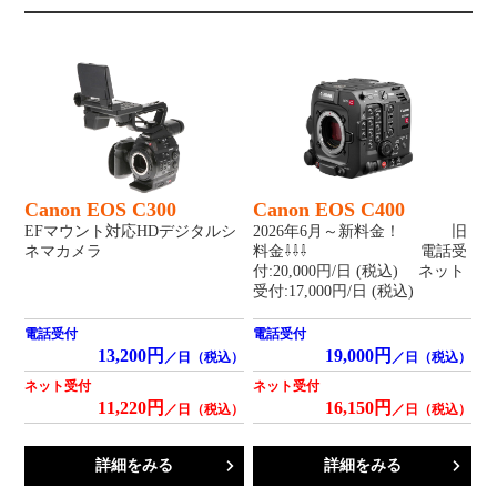
Canon EOS C300
Canon EOS C400
EFマウント対応HDデジタルシ
2026年6月～新料金！ 旧
ネマカメラ
料金⇩⇩⇩ 電話受
付:20,000円/日 (税込) ネット
受付:17,000円/日 (税込)
電話受付
電話受付
13,200円
19,000円
／日（税込）
／日（税込）
ネット受付
ネット受付
11,220円
16,150円
／日（税込）
／日（税込）
詳細をみる
詳細をみる