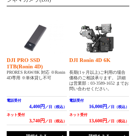
DJI PRO SSD
DJI Ronin 4D 6K
1TB(Ronin 4D)
PRORES RAW/8K 対応 ※Ronin
長期(1ヶ月以上)ご利用の場合
4D専用 ※単体貸し不可
価格のご相談承ります。 詳細
は営業部：03-3589-1652 までお
問い合わせください。
電話受付
電話受付
4,400円
16,000円
／日（税込）
／日（税込）
ネット受付
ネット受付
3,740円
13,600円
／日（税込）
／日（税込）