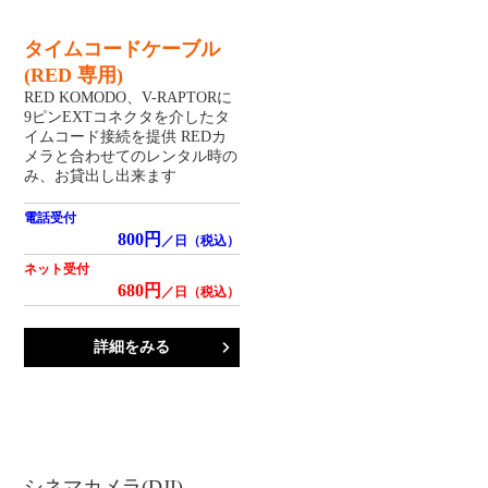
タイムコードケーブル
(RED 専用)
RED KOMODO、V-RAPTORに
9ピンEXTコネクタを介したタ
イムコード接続を提供 REDカ
メラと合わせてのレンタル時の
み、お貸出し出来ます
電話受付
800円
／日（税込）
ネット受付
680円
／日（税込）
詳細をみる
シネマカメラ(DJI)