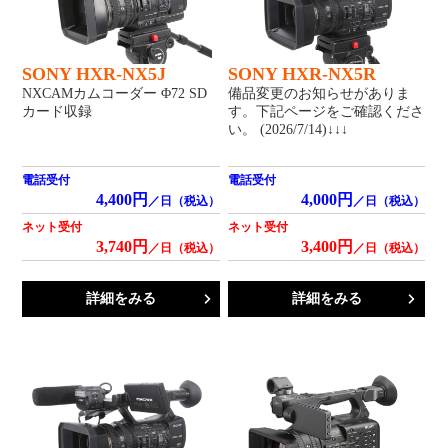
SONY HXR-NX5J
SONY HXR-NX5R
NXCAMカムコーダー Φ72 SD
備品変更のお知らせがありま
カード収録
す。下記ページをご確認くださ
い。 (2026/7/14)↓↓↓
電話受付
電話受付
4,400円
4,000円
／日（税込）
／日（税込）
ネット受付
ネット受付
3,740円
3,400円
／日（税込）
／日（税込）
詳細をみる
詳細をみる