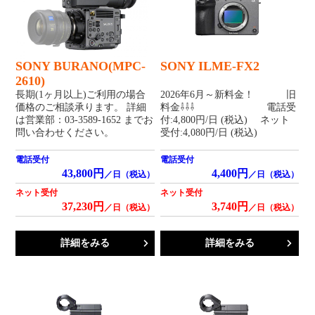
SONY BURANO(MPC-
SONY ILME-FX2
2610)
長期(1ヶ月以上)ご利用の場合
2026年6月～新料金！ 旧
価格のご相談承ります。 詳細
料金⇩⇩⇩ 電話受
は営業部：03-3589-1652 までお
付:4,800円/日 (税込) ネット
問い合わせください。
受付:4,080円/日 (税込)
電話受付
電話受付
43,800円
4,400円
／日（税込）
／日（税込）
ネット受付
ネット受付
37,230円
3,740円
／日（税込）
／日（税込）
詳細をみる
詳細をみる