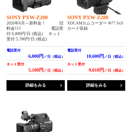
SONY PXW-Z200
SONY PXW-Z280
2026年6月～新料金！ 旧
XDCAMカムコーダー Φ77 SxS
料金⇩⇩⇩ 電話受
カード収録
付:6,800円/日 (税込) ネット
受付:5,780円/日 (税込)
電話受付
電話受付
6,000円
10,600円
／日（税込）
／日（税込）
ネット受付
ネット受付
5,100円
9,010円
／日（税込）
／日（税込）
詳細をみる
詳細をみる