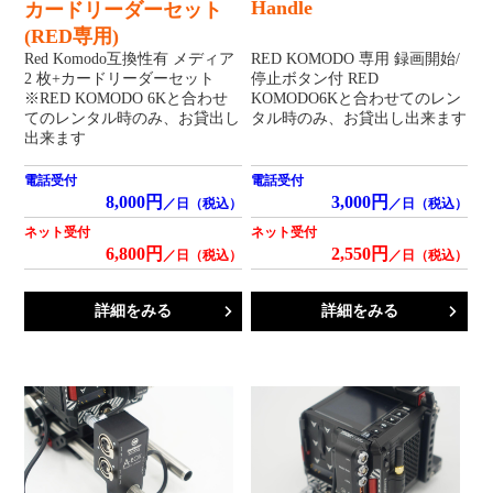
Handle
カードリーダーセット
(RED専用)
Red Komodo互換性有 メディア
RED KOMODO 専用 録画開始/
2 枚+カードリーダーセット
停止ボタン付 RED
※RED KOMODO 6Kと合わせ
KOMODO6Kと合わせてのレン
てのレンタル時のみ、お貸出し
タル時のみ、お貸出し出来ます
出来ます
電話受付
電話受付
8,000円
3,000円
／日（税込）
／日（税込）
ネット受付
ネット受付
6,800円
2,550円
／日（税込）
／日（税込）
詳細をみる
詳細をみる