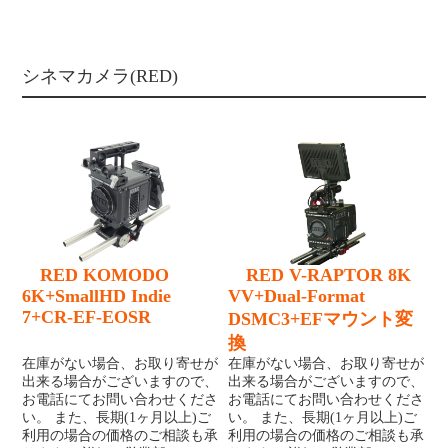
シネマカメラ(RED)
RED KOMODO
RED V-RAPTOR 8K
6K+SmallHD Indie
VV+Dual-Format
7+CR-EF-EOSR
DSMC3+EFマウント変
換
在庫がない場合、お取り寄せが
在庫がない場合、お取り寄せが
出来る場合がございますので、
出来る場合がございますので、
お電話にてお問い合わせくださ
お電話にてお問い合わせくださ
い。 また、長期(1ヶ月以上)ご
い。 また、長期(1ヶ月以上)ご
利用の場合の価格のご相談も承
利用の場合の価格のご相談も承