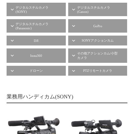
デジタルスチルカメラ
デジタルスチルカメラ
(SONY)
(Canon)
デジタルスチルカメラ
GoPro
(Panasonic)
SONYアクションカム
DJI
その他アクションカム/小型
Insta360
カメラ
ドローン
PTZリモートカメラ
業務用ハンディカム(SONY)