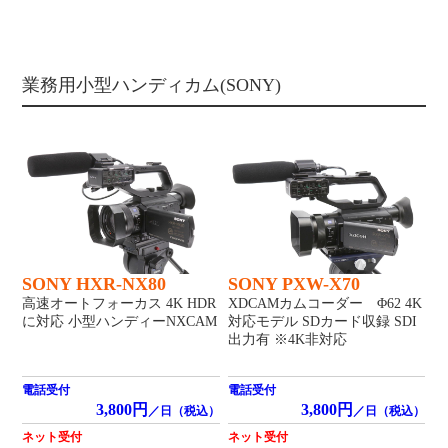
業務用小型ハンディカム(SONY)
SONY HXR-NX80
SONY PXW-X70
高速オートフォーカス 4K HDR
XDCAMカムコーダー Φ62 4K
に対応 小型ハンディーNXCAM
対応モデル SDカード収録 SDI
出力有 ※4K非対応
電話受付
電話受付
3,800円
3,800円
／日（税込）
／日（税込）
ネット受付
ネット受付