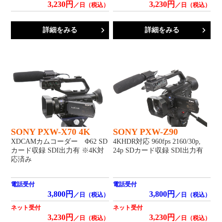
3,230円
3,230円
／日（税込）
／日（税込）
詳細をみる
詳細をみる
SONY PXW-X70 4K
SONY PXW-Z90
XDCAMカムコーダー Φ62 SD
4KHDR対応 960fps 2160/30p,
カード収録 SDI出力有 ※4K対
24p SDカード収録 SDI出力有
応済み
電話受付
電話受付
3,800円
3,800円
／日（税込）
／日（税込）
ネット受付
ネット受付
3,230円
3,230円
／日（税込）
／日（税込）