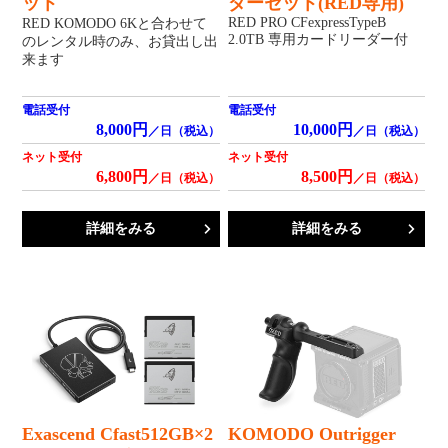
ット
ダーセット(RED専用)
RED PRO CFexpressTypeB
RED KOMODO 6Kと合わせて
2.0TB 専用カードリーダー付
のレンタル時のみ、お貸出し出
来ます
電話受付
電話受付
8,000円
10,000円
／日（税込）
／日（税込）
ネット受付
ネット受付
6,800円
8,500円
／日（税込）
／日（税込）
詳細をみる
詳細をみる
Exascend Cfast512GB×2
KOMODO Outrigger