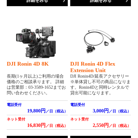
詳細をみる
詳細をみる
DJI Ronin 4D 8K
DJI Ronin 4D Flex
Extension Unit
長期(1ヶ月以上)ご利用の場合
DJI Ronin4D/延長アクセサリー
価格のご相談承ります。 詳細
※単体貸し不可の商品になりま
は営業部：03-3589-1652までお
す。Ronin4Dと同時レンタルで
問い合わせください。
貸出可能になります。
電話受付
電話受付
19,800円
3,000円
／日（税込）
／日（税込）
ネット受付
ネット受付
16,830円
2,550円
／日（税込）
／日（税込）