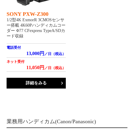
SONY PXW-Z300
1/2型4K ExmorR 3CMOSセンサ
ー搭載 4K60Pハンディカムコー
ダー Φ77 CFexpress TypeA/SDカ
ード収録
電話受付
13,000円
／日（税込）
ネット受付
11,050円
／日（税込）
詳細をみる
業務用ハンディカム(Canon/Panasonic)