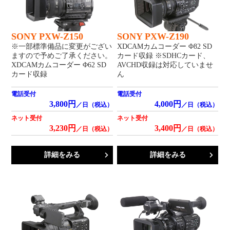
SONY PXW-Z150
SONY PXW-Z190
※一部標準備品に変更がござい
XDCAMカムコーダー Φ82 SD
ますので予めご了承ください。
カード収録 ※SDHCカード、
XDCAMカムコーダー Φ62 SD
AVCHD収録は対応していませ
カード収録
ん
電話受付
電話受付
3,800円
4,000円
／日（税込）
／日（税込）
ネット受付
ネット受付
3,230円
3,400円
／日（税込）
／日（税込）
詳細をみる
詳細をみる