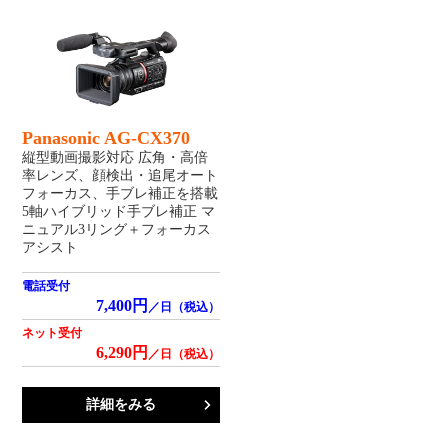
Panasonic AG-CX370
縦型動画撮影対応 広角・高倍
率レンズ、顔検出・追尾オート
フォーカス、手ブレ補正を搭載
5軸ハイブリッド手ブレ補正 マ
ニュアル3リング＋フォーカス
アシスト
電話受付
7,400円
／日（税込）
ネット受付
6,290円
／日（税込）
詳細をみる