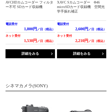
AVCHDカムコーダー フィルタ
XAVC Sカムコーダー Φ46
ー不可 SDカード収録機
microSDカード収録機 空間光
学手振れ補正
電話受付
電話受付
1,800円
2,600円
／日（税込）
／日（税込）
ネット受付
ネット受付
1,530円
2,210円
／日（税込）
／日（税込）
詳細をみる
詳細をみる
シネマカメラ(SONY)